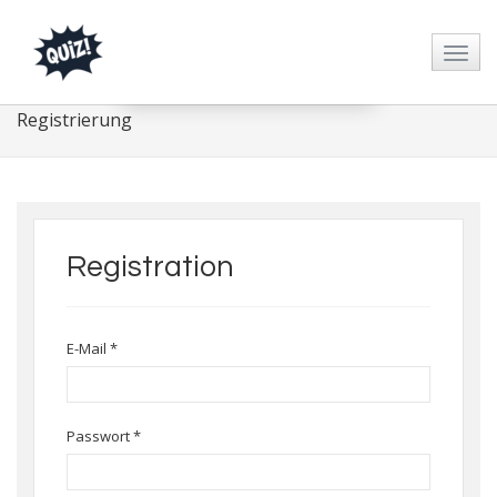
Direkt zum Inhalt
Registrierung
Registration
E-Mail
*
Passwort
*